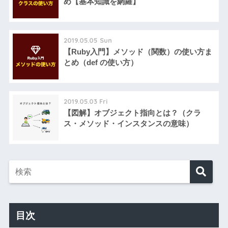
め【基本知識を網羅】
2019.05.05 Sun
【Ruby入門】メソッド（関数）の使い方ま
とめ（def の使い方）
2019.05.03 Fri
【図解】オブジェクト指向とは？（クラ
ス・メソッド・インスタンスの意味）
目次