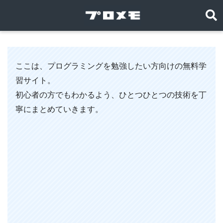
ここは、プログラミングを勉強したい方向けの無料学
習サイト。
初心者の方でもわかるよう、ひとつひとつの技術を丁
寧にまとめていきます。