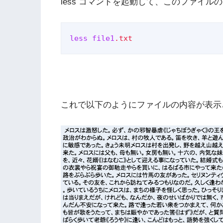
less コマンドを起動して、このファイ
less
file1
.txt
これで以下のようにファイルの内容が表示