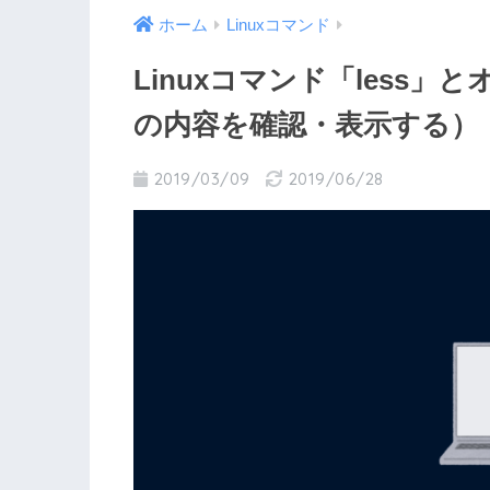
ホーム
Linuxコマンド
Linuxコマンド「less
の内容を確認・表示する）
2019/03/09
2019/06/28