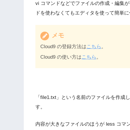
vi コマンドなどでファイルの作成・編集が
ドを使わなくてもエディタを使って簡単に
メモ
Cloud9 の登録方法は
こちら
。
Cloud9 の使い方は
こちら
。
「file1.txt」という名前のファイル
す。
内容が大きなファイルのほうが less 