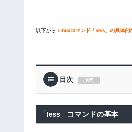
以下から
Linuxコマンド「less」の具
目次
[
表示
]
「less」コマンドの基本