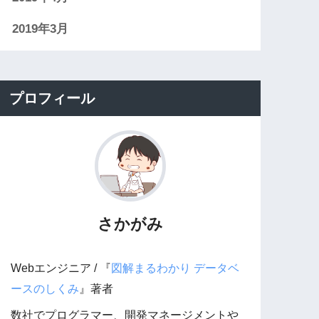
2019年3月
プロフィール
さかがみ
Webエンジニア / 『
図解まるわかり データベ
ースのしくみ
』著者
数社でプログラマー、開発マネージメントや