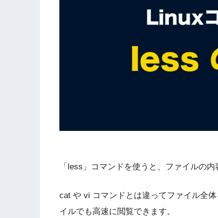
「less」コマンドを使うと、ファイルの
cat や vi コマンドとは違ってファイ
イルでも高速に閲覧できます。