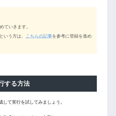
て進めていきます。
という方は、
こちらの記事
を参考に登録を進め
実行する方法
を作成して実行を試してみましょう。