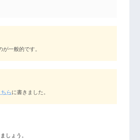
のが一般的です。
こちら
に書きました。
てみましょう。