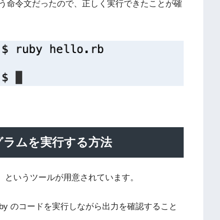
う命令文だったので、正しく実行できたことが確
プログラムを実行する方法
by の略）」というツールが用意されています。
uby のコードを実行しながら出力を確認すること