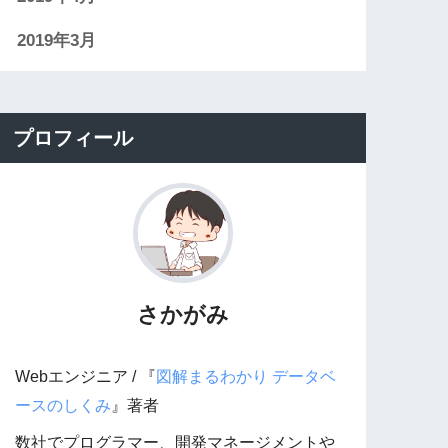
2019年3月
プロフィール
さかがみ
Webエンジニア / 『
図解まるわかり データベ
ースのしくみ
』著者
数社でプログラマー、開発マネージメントや