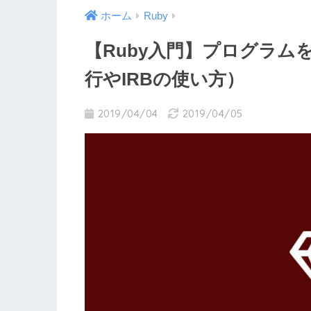
ホーム
Ruby
【Ruby入門】プログラム
行やIRBの使い方）
2019/04/04
2019/04/05