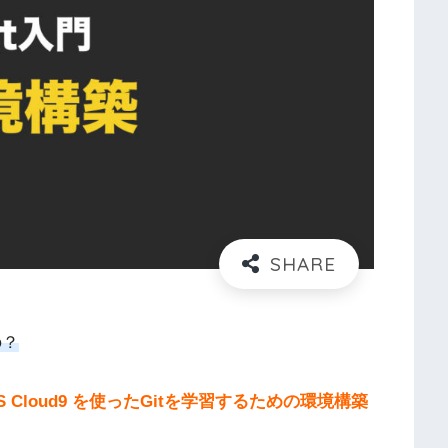
の？
S Cloud9 を使ったGitを学習するための環境構築