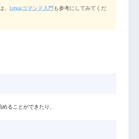
は、
Linuxコマンド入門
も参考にしてみてくだ
を始めることができたり、