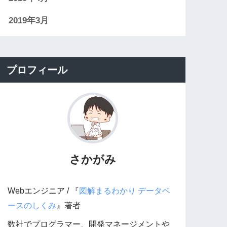
2019年3月
プロフィール
さかがみ
Webエンジニア / 『
図解まるわかり データベ
ースのしくみ
』著者
数社でプログラマー、開発マネージメントや