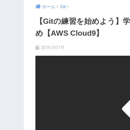
ホーム
Git
【Gitの練習を始めよう】
め【AWS Cloud9】
2019/07/11