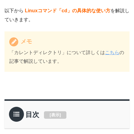
以下から
Linuxコマンド「cd」の具体的な使い方
を解説し
ていきます。
メモ
「カレントディレクトリ」について詳しくは
こちら
の
記事で解説しています。
目次
[
表示
]