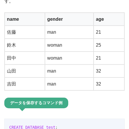
す。
name
gender
age
佐藤
man
21
鈴木
woman
25
田中
woman
21
山田
man
32
吉田
man
32
データを保存するコマンド例
CREATE
DATABASE
test
;