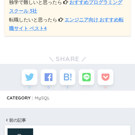
独学で難しいと思ったら
おすすめプログラミング
スクール 3社
転職したいと思ったら
エンジニア向け おすすめ転
職サイト ベスト4
SHARE
0
0
3
0
CATEGORY :
MySQL
前の記事